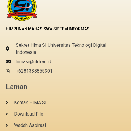
HIMPUNAN MAHASISWA SISTEM INFORMASI
Sekret Hima SI Universitas Teknologi Digital
Indonesia
himasi@utdi.ac.id
+6281338855301
Laman
Kontak HIMA SI
Download File
Wadah Aspirasi