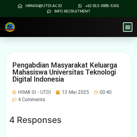
HIMASI@UTDI.AC.ID
+62 813-3885-5301
INFO RECRUITMENT
Pengabdian Masyarakat Keluarga
Mahasiswa Universitas Teknologi
Digital Indonesia
HIMA SI - UTDI
13 Mei 2025
00:40
4 Comments
4 Responses