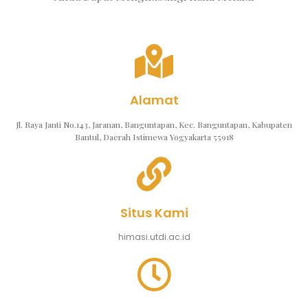
Alamat
Jl. Raya Janti No.143, Jaranan, Banguntapan, Kec. Banguntapan, Kabupaten
Bantul, Daerah Istimewa Yogyakarta 55918
Situs Kami
himasi.utdi.ac.id