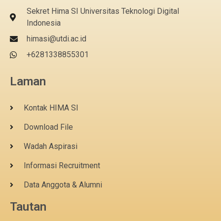
Sekret Hima SI Universitas Teknologi Digital
Indonesia
himasi@utdi.ac.id
+6281338855301
Laman
Kontak HIMA SI
Download File
Wadah Aspirasi
Informasi Recruitment
Data Anggota & Alumni
Tautan