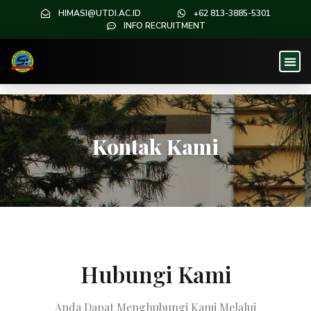
HIMASI@UTDI.AC.ID
+62 813-3885-5301
INFO RECRUITMENT
Kontak Kami
Hubungi Kami
Anda Dapat Menghubungi Kami Melalui