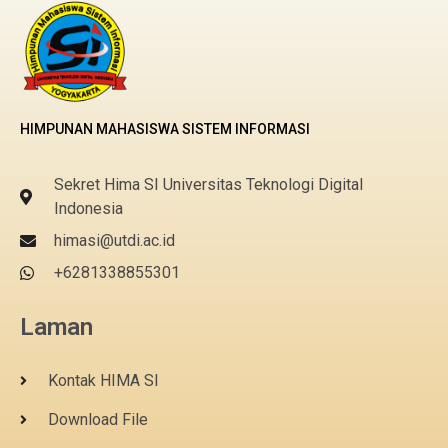
HIMPUNAN MAHASISWA SISTEM INFORMASI
Sekret Hima SI Universitas Teknologi Digital
Indonesia
himasi@utdi.ac.id
+6281338855301
Laman
Kontak HIMA SI
Download File