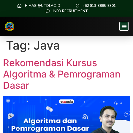
HIMASI@UTDI.AC.ID
+62 813-3885-5301
INFO RECRUITMENT
Tag:
Java
Rekomendasi Kursus
Algoritma & Pemrograman
Dasar